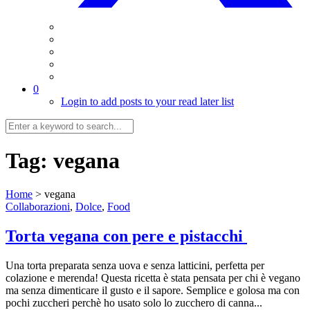
0
Login to add posts to your read later list
Tag:
vegana
Home
>
vegana
Collaborazioni
,
Dolce
,
Food
Torta vegana con pere e pistacchi
Una torta preparata senza uova e senza latticini, perfetta per
colazione e merenda! Questa ricetta è stata pensata per chi è vegano
ma senza dimenticare il gusto e il sapore. Semplice e golosa ma con
pochi zuccheri perchè ho usato solo lo zucchero di canna...