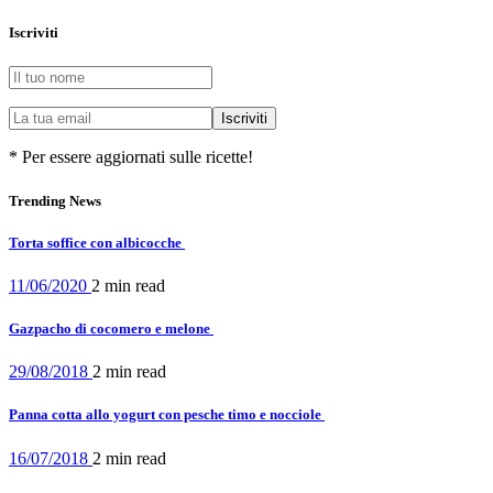
Iscriviti
* Per essere aggiornati sulle ricette!
Trending News
Torta soffice con albicocche
11/06/2020
2 min
read
Gazpacho di cocomero e melone
29/08/2018
2 min
read
Panna cotta allo yogurt con pesche timo e nocciole
16/07/2018
2 min
read