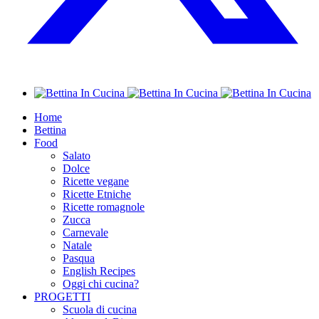
Home
Bettina
Food
Salato
Dolce
Ricette vegane
Ricette Etniche
Ricette romagnole
Zucca
Carnevale
Natale
Pasqua
English Recipes
Oggi chi cucina?
PROGETTI
Scuola di cucina