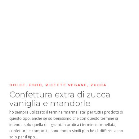
DOLCE
,
FOOD
,
RICETTE VEGANE
,
ZUCCA
Confettura extra di zucca
vaniglia e mandorle
ho sempre utilizzato il termine “marmellata” per tutti i prodotti di
questo tipo, anche se so benissimo che con questo termine si
intende solo quella di agrumi. in pratica i termini marmellata,
confettura e composta sono molto simili perchè di differenziano
solo per il tipo...