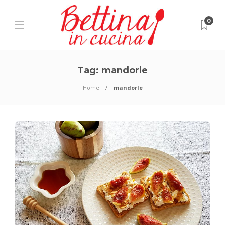
0
Tag:
mandorle
Home
mandorle