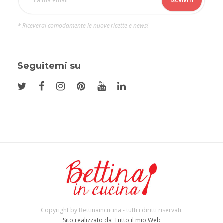
* Riceverai comodamente le nuove ricette e news!
Seguitemi su
Copyright by Bettinaincucina - tutti i diritti riservati.
Sito realizzato da: Tutto il mio Web