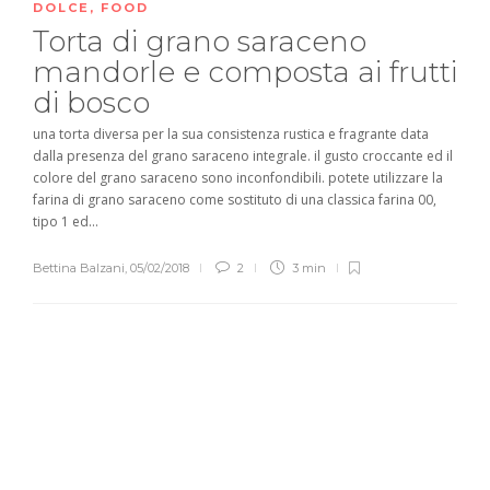
DOLCE
,
FOOD
Torta di grano saraceno
mandorle e composta ai frutti
di bosco
una torta diversa per la sua consistenza rustica e fragrante data
dalla presenza del grano saraceno integrale. il gusto croccante ed il
colore del grano saraceno sono inconfondibili. potete utilizzare la
farina di grano saraceno come sostituto di una classica farina 00,
tipo 1 ed...
Bettina Balzani
,
05/02/2018
2
3 min