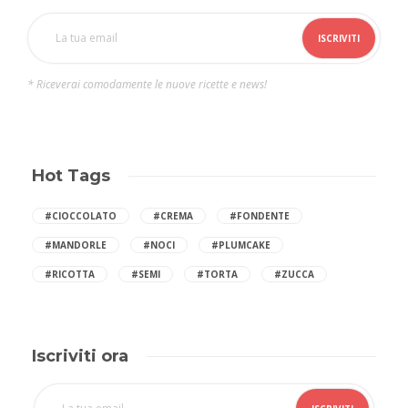
* Riceverai comodamente le nuove ricette e news!
Hot Tags
#CIOCCOLATO
#CREMA
#FONDENTE
#MANDORLE
#NOCI
#PLUMCAKE
#RICOTTA
#SEMI
#TORTA
#ZUCCA
Iscriviti ora