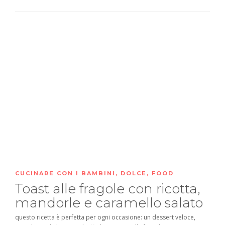
CUCINARE CON I BAMBINI
,
DOLCE
,
FOOD
Toast alle fragole con ricotta,
mandorle e caramello salato
questo ricetta è perfetta per ogni occasione: un dessert veloce,