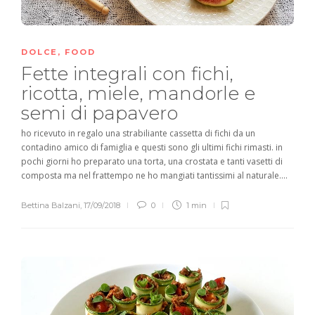
DOLCE
,
FOOD
Fette integrali con fichi,
ricotta, miele, mandorle e
semi di papavero
ho ricevuto in regalo una strabiliante cassetta di fichi da un
contadino amico di famiglia e questi sono gli ultimi fichi rimasti. in
pochi giorni ho preparato una torta, una crostata e tanti vasetti di
composta ma nel frattempo ne ho mangiati tantissimi al naturale....
Bettina Balzani
,
17/09/2018
0
1 min