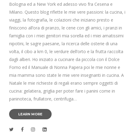
Bologna ed a New York ed adesso vivo fra Cesena e
Milano. Questo blog riflette le mie vere passioni: la cucina, i
viaggi, la fotografia, le colazioni che iniziano presto e
finiscono all’ora di pranzo, le cene con gli amici, i pranzi in
famiglia con i miei genitori mia sorella ed i miei amatissimi
nipotini, le sagre paesane, la ricerca delle osterie di una
volta, il cibo a km 0, le verdure dell’orto e la frutta raccolta
dagli alberi. Ho iniziato a cucinare da piccola con il Dolce
Forno ed il Manuale di Nonna Papera poi le mie nonne e
mia mamma sono state le mie vere insegnanti in cucina. A
Natale le mie richieste di regali erano sempre oggetti di
cucina: gelatiera, griglia per poter fare i panini come in
paninoteca, frullatore, centrifuga…
LEARN MORE