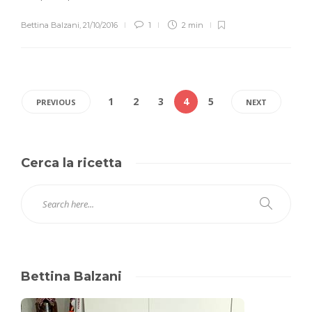
Bettina Balzani
,
21/10/2016
1
2 min
1
2
3
4
5
PREVIOUS
NEXT
Cerca la ricetta
Bettina Balzani