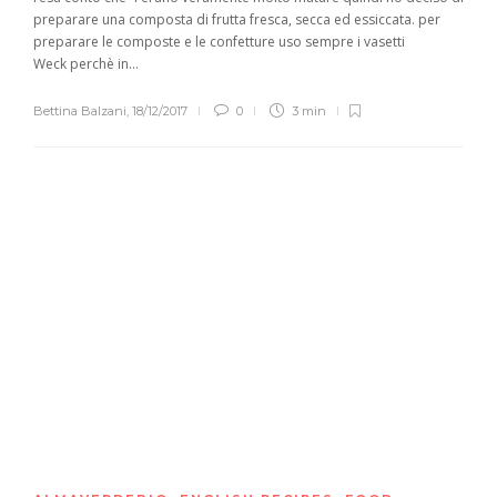
preparare una composta di frutta fresca, secca ed essiccata. per
preparare le composte e le confetture uso sempre i vasetti
Weck perchè in...
Bettina Balzani
,
18/12/2017
0
3 min