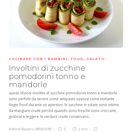
CUCINARE CON I BAMBINI
,
FOOD
,
SALATO
Involtini di zucchine
pomodorini tonno e
mandorle
questi sfiziosi involtini di zucchine pomodorini tonno e mandorle
sono perfetti da servire come antipasto oppure come invitante
finger food durante un aperitivo. le zucchine in estate sono ottime
da mangiare crude perchè quando sono fresche sono croccanti,
gustose e leggere. le verdure crude conservano...
Bettina Balzani
,
28/05/2018
2
2 min