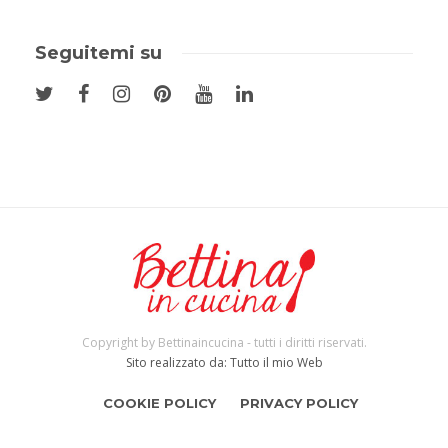
Seguitemi su
Copyright by Bettinaincucina - tutti i diritti riservati.
Sito realizzato da: Tutto il mio Web
COOKIE POLICY
PRIVACY POLICY