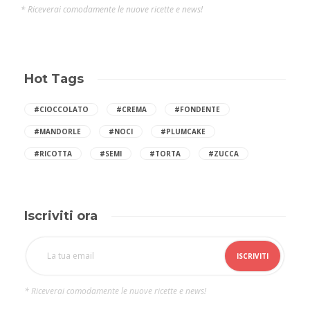
* Riceverai comodamente le nuove ricette e news!
Hot Tags
#CIOCCOLATO
#CREMA
#FONDENTE
#MANDORLE
#NOCI
#PLUMCAKE
#RICOTTA
#SEMI
#TORTA
#ZUCCA
Iscriviti ora
* Riceverai comodamente le nuove ricette e news!