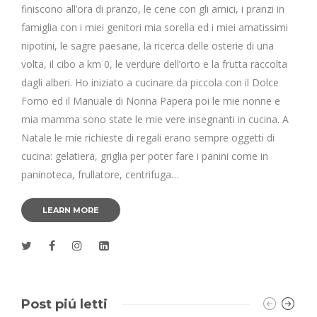
finiscono all’ora di pranzo, le cene con gli amici, i pranzi in
famiglia con i miei genitori mia sorella ed i miei amatissimi
nipotini, le sagre paesane, la ricerca delle osterie di una
volta, il cibo a km 0, le verdure dell’orto e la frutta raccolta
dagli alberi. Ho iniziato a cucinare da piccola con il Dolce
Forno ed il Manuale di Nonna Papera poi le mie nonne e
mia mamma sono state le mie vere insegnanti in cucina. A
Natale le mie richieste di regali erano sempre oggetti di
cucina: gelatiera, griglia per poter fare i panini come in
paninoteca, frullatore, centrifuga…
LEARN MORE
Post piú letti