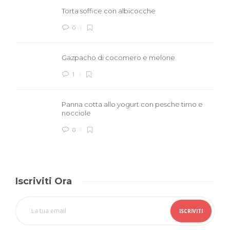
Torta soffice con albicocche
0
Gazpacho di cocomero e melone
1
Panna cotta allo yogurt con pesche timo e
nocciole
0
Iscriviti Ora