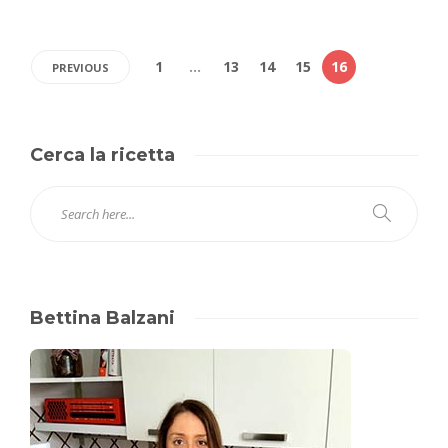
1
…
13
14
15
16
PREVIOUS
Cerca la ricetta
Bettina Balzani