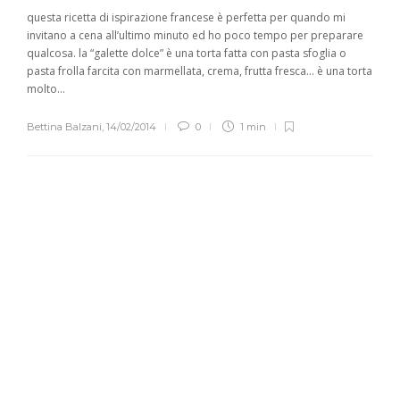
questa ricetta di ispirazione francese è perfetta per quando mi
invitano a cena all’ultimo minuto ed ho poco tempo per preparare
qualcosa. la “galette dolce” è una torta fatta con pasta sfoglia o
pasta frolla farcita con marmellata, crema, frutta fresca… è una torta
molto...
Bettina Balzani
,
14/02/2014
0
1 min