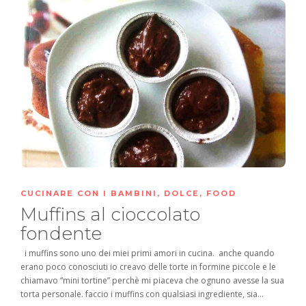
CUCINARE CON I BAMBINI
,
DOLCE
,
FOOD
Muffins al cioccolato
fondente
i muffins sono uno dei miei primi amori in cucina. anche quando
erano poco conosciuti io creavo delle torte in formine piccole e le
chiamavo “mini tortine” perchè mi piaceva che ognuno avesse la sua
torta personale. faccio i muffins con qualsiasi ingrediente, sia...