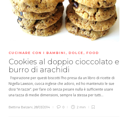
CUCINARE CON I BAMBINI
,
DOLCE
,
FOOD
Cookies al doppio cioccolato e
burro di arachidi
l’ispirazione per questi biscotti l’ho presa da un libro di ricette di
Nigella Lawson, cuoca inglese che adoro, ed ho mantenuto le sue
dosi “in tazze”. per fare ciò senza pesare nulla è sufficiente usare
una tazza di medie dimensioni, sempre la stessa per tutti...
Bettina Balzani
,
28/03/2014
0
2 min