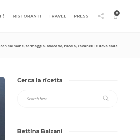
0
I
RISTORANTI
TRAVEL
PRESS
i con salmone, formaggio, avocado, rucola, ravanelli e uova sode
Cerca la ricetta
Bettina Balzani