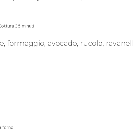
Cottura 35 minuti
e, formaggio, avocado, rucola, ravanell
a forno