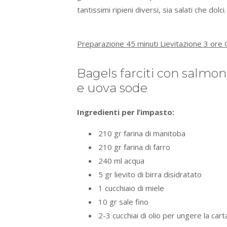
tantissimi ripieni diversi, sia salati che dolci.
Preparazione 45 minuti Lievitazione 3 ore 
Bagels farciti con salmon
e uova sode
Ingredienti per l’impasto:
210 gr farina di manitoba
210 gr farina di farro
240 ml acqua
5 gr lievito di birra disidratato
1 cucchiaio di miele
10 gr sale fino
2-3 cucchiai di olio per ungere la cart