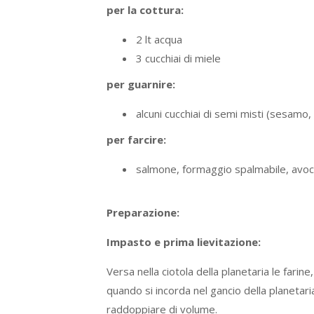
per la cottura:
2 lt acqua
3 cucchiai di miele
per guarnire:
alcuni cucchiai di semi misti (sesamo,
per farcire:
salmone, formaggio spalmabile, avoca
Preparazione:
Impasto e prima lievitazione:
Versa nella ciotola della planetaria le farine, i
quando si incorda nel gancio della planetari
raddoppiare di volume.