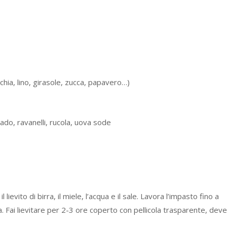
 chia, lino, girasole, zucca, papavero…)
do, ravanelli, rucola, uova sode
l lievito di birra, il miele, l’acqua e il sale. Lavora l’impasto fino a
a. Fai lievitare per 2-3 ore coperto con pellicola trasparente, deve