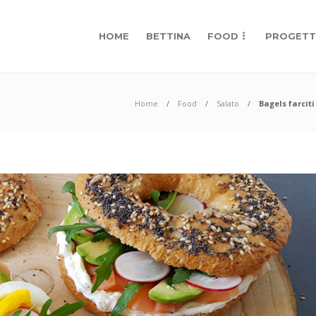
HOME
BETTINA
FOOD
PROGETT
Home
Food
Salato
Bagels farcit