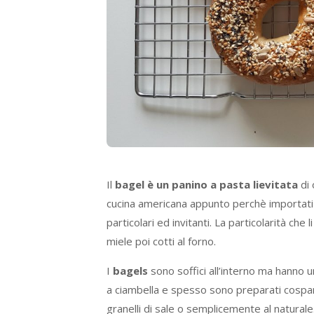
Il
bagel è un panino a pasta lievitata
di 
cucina americana appunto perchè importati a
particolari ed invitanti. La particolarità che
miele poi cotti al forno.
I
bagels
sono soffici all’interno ma hanno 
a ciambella e spesso sono preparati cosparsi
granelli di sale o semplicemente al natural