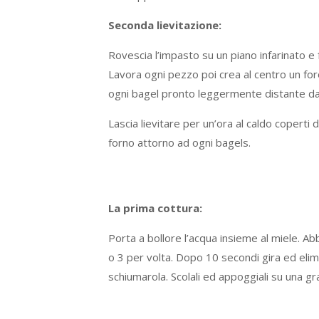
Seconda lievitazione:
Rovescia l’impasto su un piano infarinato e fo
Lavora ogni pezzo poi crea al centro un for
ogni bagel pronto leggermente distante dagli 
Lascia lievitare per un’ora al caldo coperti d
forno attorno ad ogni bagels.
La prima cottura:
Porta a bollore l’acqua insieme al miele. Ab
o 3 per volta. Dopo 10 secondi gira ed elimi
schiumarola. Scolali ed appoggiali su una gra