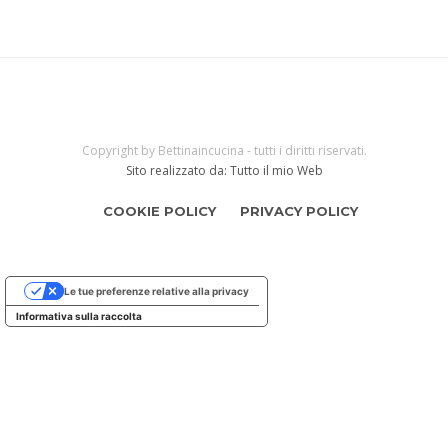
Copyright by Bettinaincucina - tutti i diritti riservati.
Sito realizzato da: Tutto il mio Web
COOKIE POLICY
PRIVACY POLICY
Le tue preferenze relative alla privacy
Informativa sulla raccolta