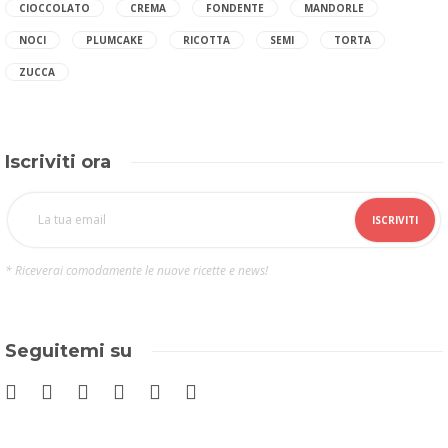
CIOCCOLATO
CREMA
FONDENTE
MANDORLE
NOCI
PLUMCAKE
RICOTTA
SEMI
TORTA
ZUCCA
Iscriviti ora
* Riceverai comodamente le nuove ricette e news!
Seguitemi su