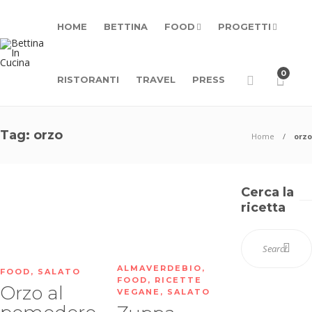
HOME
BETTINA
FOOD
PROGETTI
0
RISTORANTI
TRAVEL
PRESS
Tag:
orzo
Home
orzo
Cerca la
ricetta
ALMAVERDEBIO
,
FOOD
,
SALATO
FOOD
,
RICETTE
Orzo al
VEGANE
,
SALATO