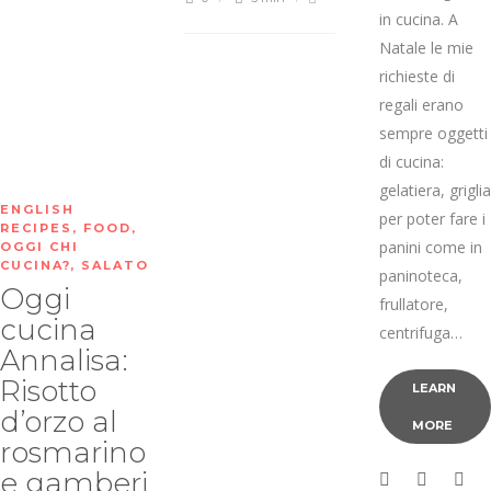
in cucina. A
Natale le mie
richieste di
regali erano
sempre oggetti
di cucina:
gelatiera, griglia
ENGLISH
per poter fare i
RECIPES
,
FOOD
,
panini come in
OGGI CHI
CUCINA?
,
SALATO
paninoteca,
Oggi
frullatore,
cucina
centrifuga…
Annalisa:
Risotto
LEARN
d’orzo al
MORE
rosmarino
e gamberi