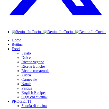
Home
Bettina
Food
Salato
Dolce
Ricette vegane
Ricette Etniche
Ricette romagnole
Zucca
Carnevale
Natale
Pasqua
English Recipes
Oggi chi cucina?
PROGETTI
Scuola di cucina