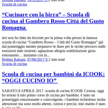
Scuola di cucina
“Cucinare con la birra” – Scuola di
cucina al Gambero Rosso Città del Gusto
Romagna
ieri sera ho fatto da docente per la prima volta presso la famosa
scuola di cucina “Gambero Rosso – Città del Gusto Romagna” già
dal pomeriggio mentre preparavo le linee per le ricette provavo mille
emozioni tutte insieme: agitazione allegria soddisfazione gioia
entusiasmo… iniziamo con la...
Bettina Balzani
,
07/06/2017
0
2 min
read
Scuola di cucina
Scuola di cucina per bambini da ICOOK:
“OGGI CUCINO IO”
SABATO 8 APRILE 2017. scuola di cucina ICOOK Cesena. oggi
ho tenuto il mio primo corso di cucina per bambini. è stato un
pomeriggio emozionante e coinvolgente. i bambini richiedono molta
attenzione ma sono molto attenti, curiosi e precisi. mio marito è stato