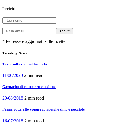
Iscriviti
* Per essere aggiornati sulle ricette!
Trending News
Torta soffice con albicocche
11/06/2020
2 min
read
Gazpacho di cocomero e melone
29/08/2018
2 min
read
Panna cotta allo yogurt con pesche timo e nocciole
16/07/2018
2 min
read