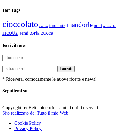
Hot Tags
cioccolato
mandorle
fondente
noci
plumcake
crema
ricotta
torta
zucca
semi
Iscriviti ora
* Riceverai comodamente le nuove ricette e news!
Seguitemi su
Copyright by Bettinaincucina - tutti i diritti riservati.
Sito realizzato da: Tutto il mio Web
Cookie Policy
Privacy Policy