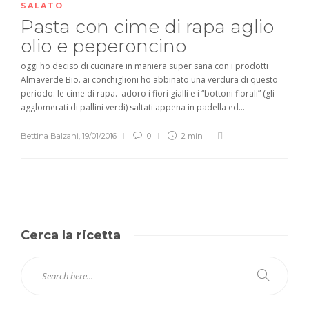
SALATO
Pasta con cime di rapa aglio
olio e peperoncino
oggi ho deciso di cucinare in maniera super sana con i prodotti
Almaverde Bio. ai conchiglioni ho abbinato una verdura di questo
periodo: le cime di rapa. adoro i fiori gialli e i “bottoni fiorali” (gli
agglomerati di pallini verdi) saltati appena in padella ed...
Bettina Balzani
,
19/01/2016
0
2 min
Cerca la ricetta