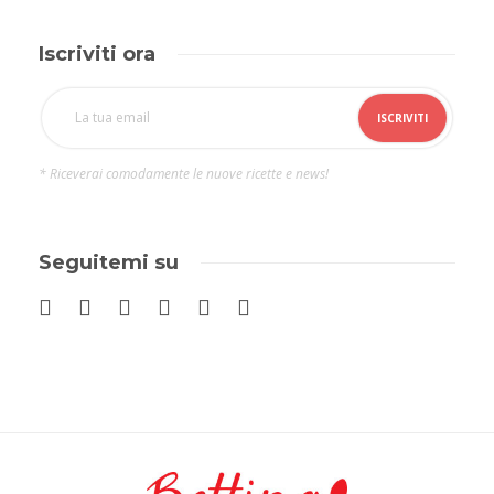
Iscriviti ora
* Riceverai comodamente le nuove ricette e news!
Seguitemi su