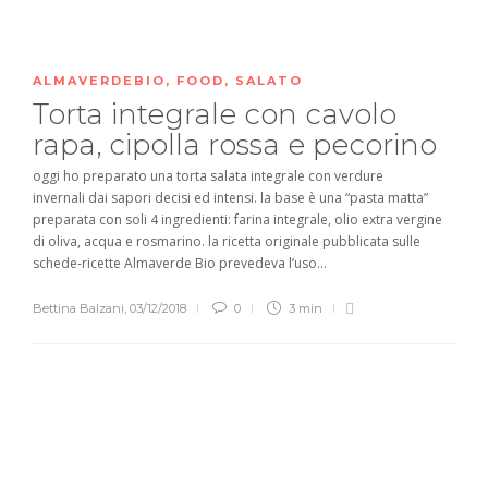
ALMAVERDEBIO
,
FOOD
,
SALATO
Torta integrale con cavolo
rapa, cipolla rossa e pecorino
oggi ho preparato una torta salata integrale con verdure
invernali dai sapori decisi ed intensi. la base è una “pasta matta”
preparata con soli 4 ingredienti: farina integrale, olio extra vergine
di oliva, acqua e rosmarino. la ricetta originale pubblicata sulle
schede-ricette Almaverde Bio prevedeva l’uso...
Bettina Balzani
,
03/12/2018
0
3 min