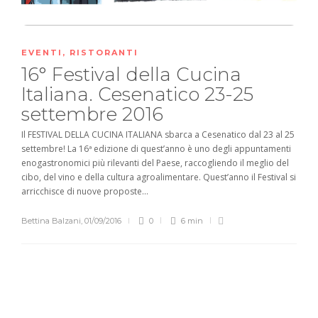
EVENTI
,
RISTORANTI
16° Festival della Cucina
Italiana. Cesenatico 23-25
settembre 2016
Il FESTIVAL DELLA CUCINA ITALIANA sbarca a Cesenatico dal 23 al 25
settembre! La 16ª edizione di quest’anno è uno degli appuntamenti
enogastronomici più rilevanti del Paese, raccogliendo il meglio del
cibo, del vino e della cultura agroalimentare. Quest’anno il Festival si
arricchisce di nuove proposte...
Bettina Balzani
,
01/09/2016
0
6 min