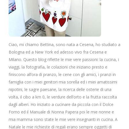
Ciao, mi chiamo Bettina, sono nata a Cesena, ho studiato a
Bologna ed a New York ed adesso vivo fra Cesena e
Milano. Questo blog riflette le mie vere passioni: la cucina, i
viaggi, la fotografia, le colazioni che iniziano presto e
finiscono all’ora di pranzo, le cene con gli amici, i pranzi in
famiglia con i miei genitori mia sorella ed i miei amatissimi
nipotini, le sagre paesane, la ricerca delle osterie di una
volta, il cibo a km 0, le verdure dell’orto e la frutta raccolta
dagli alberi. Ho iniziato a cucinare da piccola con il Dolce
Forno ed il Manuale di Nonna Papera poi le mie nonne e
mia mamma sono state le mie vere insegnanti in cucina. A
Natale le mie richieste di regali erano sempre oggetti di