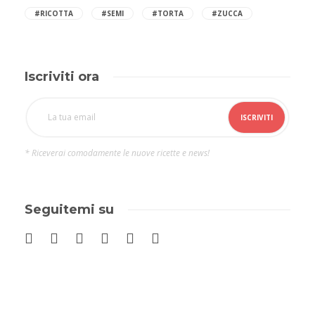
#RICOTTA
#SEMI
#TORTA
#ZUCCA
Iscriviti ora
* Riceverai comodamente le nuove ricette e news!
Seguitemi su