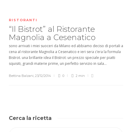
RISTORANTI
“Il Bistrot” al Ristorante
Magnolia a Cesenatico
sono arrivati i miei suoceri da Milano ed abbiamo deciso di portali a
cena al ristorante Magnolia a Cesenatico e ieri sera c’era la formula
Bistrot. una brillante idea il Bistrot: un prezzo speciale per piatti
squisiti, grandi materie prime, un perfetto servizio in sala...
Bettina Balzani
,
23/12/2014
0
2 min
Cerca la ricetta