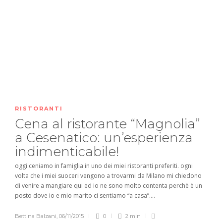
RISTORANTI
Cena al ristorante “Magnolia”
a Cesenatico: un’esperienza
indimenticabile!
oggi ceniamo in famiglia in uno dei miei ristoranti preferiti. ogni
volta che i miei suoceri vengono a trovarmi da Milano mi chiedono
di venire a mangiare qui ed io ne sono molto contenta perchè è un
posto dove io e mio marito ci sentiamo “a casa”....
Bettina Balzani
,
06/11/2015
0
2 min