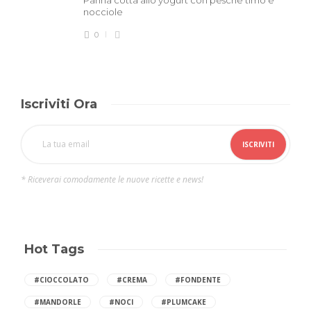
nocciole
0
Iscriviti Ora
* Riceverai comodamente le nuove ricette e news!
Hot Tags
#CIOCCOLATO
#CREMA
#FONDENTE
#MANDORLE
#NOCI
#PLUMCAKE