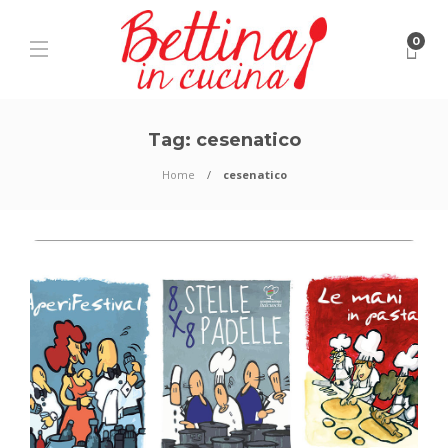
0
Tag:
cesenatico
Home
cesenatico