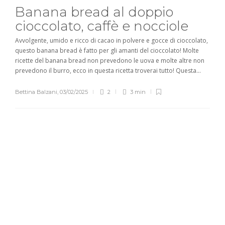
Banana bread al doppio
cioccolato, caffè e nocciole
Avvolgente, umido e ricco di cacao in polvere e gocce di cioccolato,
questo banana bread è fatto per gli amanti del cioccolato! Molte
ricette del banana bread non prevedono le uova e molte altre non
prevedono il burro, ecco in questa ricetta troverai tutto! Questa...
Bettina Balzani
,
03/02/2025
2
3 min