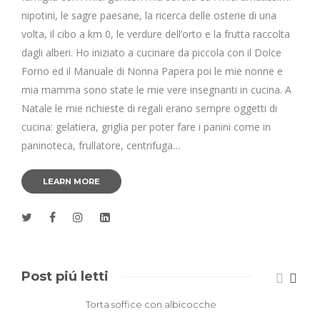
nipotini, le sagre paesane, la ricerca delle osterie di una
volta, il cibo a km 0, le verdure dell’orto e la frutta raccolta
dagli alberi. Ho iniziato a cucinare da piccola con il Dolce
Forno ed il Manuale di Nonna Papera poi le mie nonne e
mia mamma sono state le mie vere insegnanti in cucina. A
Natale le mie richieste di regali erano sempre oggetti di
cucina: gelatiera, griglia per poter fare i panini come in
paninoteca, frullatore, centrifuga…
LEARN MORE
Post piú letti
Torta soffice con albicocche