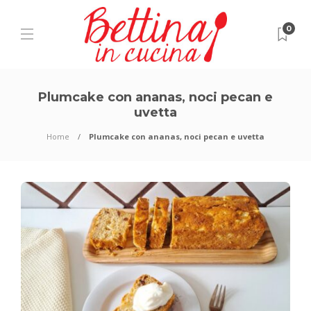
0
Plumcake con ananas, noci pecan e
uvetta
Home
Plumcake con ananas, noci pecan e uvetta