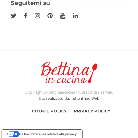
Seguitemi su
Copyright by Bettinaincucina - tutti i diritti riservati.
Sito realizzato da: Tutto il mio Web
COOKIE POLICY
PRIVACY POLICY
Le tue preferenze relative alla privacy