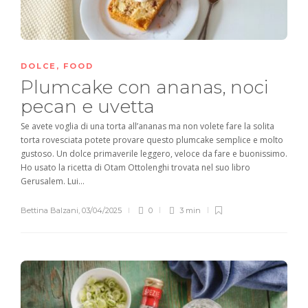
DOLCE
,
FOOD
Plumcake con ananas, noci
pecan e uvetta
Se avete voglia di una torta all’ananas ma non volete fare la solita
torta rovesciata potete provare questo plumcake semplice e molto
gustoso. Un dolce primaverile leggero, veloce da fare e buonissimo.
Ho usato la ricetta di Otam Ottolenghi trovata nel suo libro
Gerusalem. Lui...
Bettina Balzani
,
03/04/2025
0
3 min