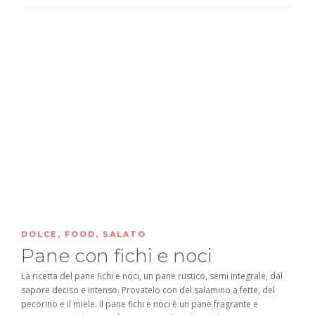
DOLCE
,
FOOD
,
SALATO
Pane con fichi e noci
La ricetta del pane fichi e noci, un pane rustico, semi integrale, dal
sapore deciso e intenso. Provatelo con del salamino a fette, del
pecorino e il miele. Il pane fichi e noci è un pane fragrante e