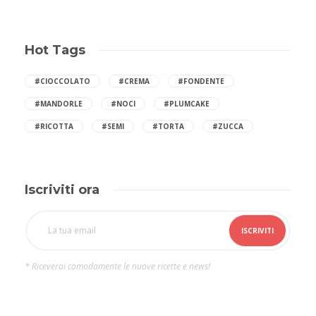
Hot Tags
#CIOCCOLATO
#CREMA
#FONDENTE
#MANDORLE
#NOCI
#PLUMCAKE
#RICOTTA
#SEMI
#TORTA
#ZUCCA
Iscriviti ora
* Riceverai comodamente le nuove ricette e news!