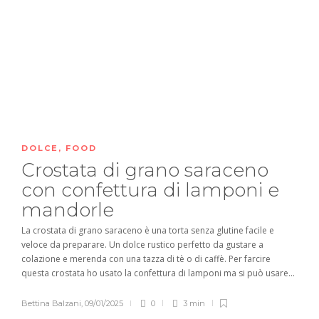
DOLCE
,
FOOD
Crostata di grano saraceno
con confettura di lamponi e
mandorle
La crostata di grano saraceno è una torta senza glutine facile e
veloce da preparare. Un dolce rustico perfetto da gustare a
colazione e merenda con una tazza di tè o di caffè. Per farcire
questa crostata ho usato la confettura di lamponi ma si può usare...
Bettina Balzani
,
09/01/2025
0
3 min