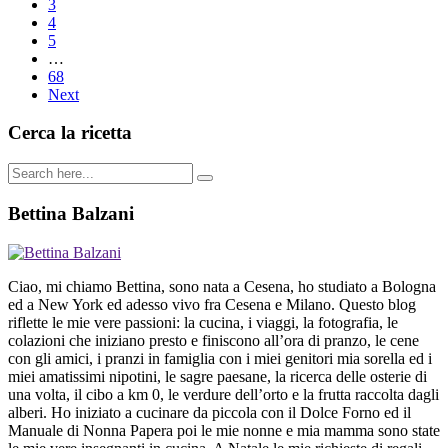
3
4
5
…
68
Next
Cerca la ricetta
Bettina Balzani
Ciao, mi chiamo Bettina, sono nata a Cesena, ho studiato a Bologna
ed a New York ed adesso vivo fra Cesena e Milano. Questo blog
riflette le mie vere passioni: la cucina, i viaggi, la fotografia, le
colazioni che iniziano presto e finiscono all’ora di pranzo, le cene
con gli amici, i pranzi in famiglia con i miei genitori mia sorella ed i
miei amatissimi nipotini, le sagre paesane, la ricerca delle osterie di
una volta, il cibo a km 0, le verdure dell’orto e la frutta raccolta dagli
alberi. Ho iniziato a cucinare da piccola con il Dolce Forno ed il
Manuale di Nonna Papera poi le mie nonne e mia mamma sono state