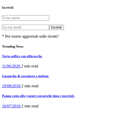
Iscriviti
* Per essere aggiornati sulle ricette!
Trending News
Torta soffice con albicocche
11/06/2020
2 min
read
Gazpacho di cocomero e melone
29/08/2018
2 min
read
Panna cotta allo yogurt con pesche timo e nocciole
16/07/2018
2 min
read