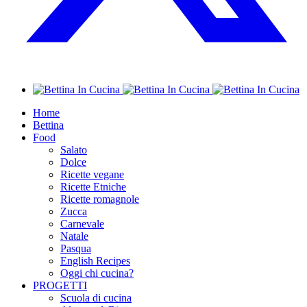
Home
Bettina
Food
Salato
Dolce
Ricette vegane
Ricette Etniche
Ricette romagnole
Zucca
Carnevale
Natale
Pasqua
English Recipes
Oggi chi cucina?
PROGETTI
Scuola di cucina