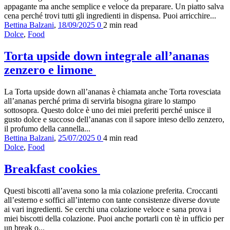
appagante ma anche semplice e veloce da preparare. Un piatto salva
cena perché trovi tutti gli ingredienti in dispensa. Puoi arricchire...
Bettina Balzani
,
18/09/2025
0
2 min
read
Dolce
,
Food
Torta upside down integrale all’ananas
zenzero e limone
La Torta upside down all’ananas è chiamata anche Torta rovesciata
all’ananas perché prima di servirla bisogna girare lo stampo
sottosopra. Questo dolce è uno dei miei preferiti perché unisce il
gusto dolce e succoso dell’ananas con il sapore inteso dello zenzero,
il profumo della cannella...
Bettina Balzani
,
25/07/2025
0
4 min
read
Dolce
,
Food
Breakfast cookies
Questi biscotti all’avena sono la mia colazione preferita. Croccanti
all’esterno e soffici all’interno con tante consistenze diverse dovute
ai vari ingredienti. Se cerchi una colazione veloce e sana prova i
miei biscotti della colazione. Puoi anche portarli con tè in ufficio per
un break o...