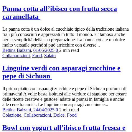
Panna cotta all’ibisco con frutta secca
caramellata
La panna cotta è un dolce al cucchiaio tipico della tradizione italiana
fra i più conosciuti e apprezzati in tutto il mondo. E’ famoso anche
per la semplicità della sua preparazione. La panna cotta è un dolce
molto versatile perché si può arricchire con diverse...
Bettina Balzani
,
01/05/2025
0
2 min
read
Collaborazioni
,
Food
,
Salato
Linguine verdi con asparagi zucchine e
pepe di Sichuan
Il primo piatto con asparagi zucchine e pepe di Sichuan profuma di
primavera! A volte basta ispirarsi alle verdure di stagione per creare
delle ricette creative e gustose, adatte ai pranzi in famiglia e anche
alle cene tra amici. Le linguine con asparagi zucchine e...
Bettina Balzani
,
24/04/2025
0
2 min
read
Colazione
,
Collaborazioni
,
Dolce
,
Food
Bowl con yogurt all’ibisco frutta fresca e