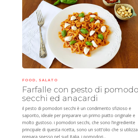
FOOD
,
SALATO
Farfalle con pesto di pomodo
secchi ed anacardi
il pesto di pomodori secchi è un condimento sfizioso e
saporito, ideale per preparare un primo piatto originale e
molto gustoso. i pomodori secchi, che sono l’ingrediente
principale di questa ricetta, sono un sott’olio che si utilizza
prepara spesso nel sud Italia. i pomodori...