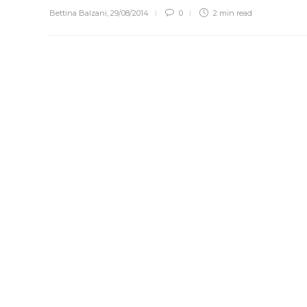
Bettina Balzani
,
29/08/2014
0
2 min
read