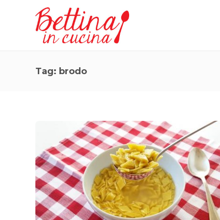
Tag:
brodo