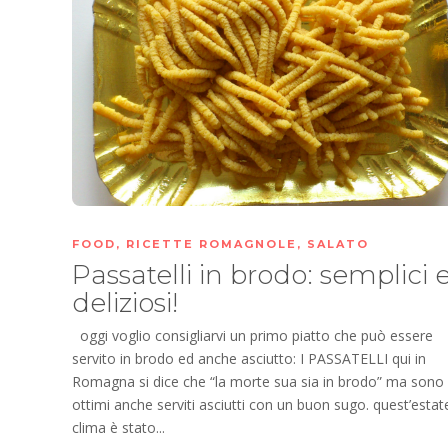
FOOD
,
RICETTE ROMAGNOLE
,
SALATO
Passatelli in brodo: semplici 
deliziosi!
oggi voglio consigliarvi un primo piatto che può essere
servito in brodo ed anche asciutto: I PASSATELLI qui in
Romagna si dice che “la morte sua sia in brodo” ma sono
ottimi anche serviti asciutti con un buon sugo. quest’estate
clima è stato...