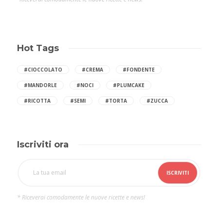
Hot Tags
#CIOCCOLATO
#CREMA
#FONDENTE
#MANDORLE
#NOCI
#PLUMCAKE
#RICOTTA
#SEMI
#TORTA
#ZUCCA
Iscriviti ora
* Riceverai comodamente le nuove ricette e news!