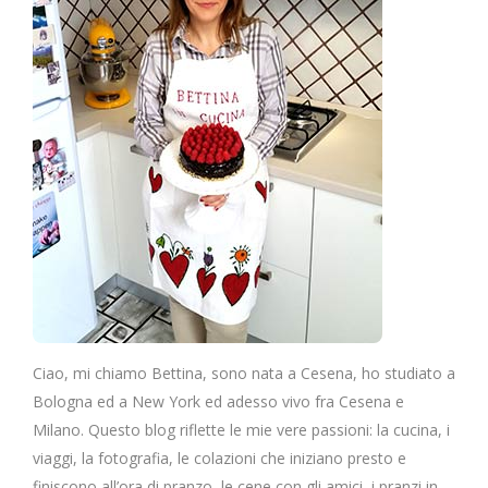
Ciao, mi chiamo Bettina, sono nata a Cesena, ho studiato a
Bologna ed a New York ed adesso vivo fra Cesena e
Milano. Questo blog riflette le mie vere passioni: la cucina, i
viaggi, la fotografia, le colazioni che iniziano presto e
finiscono all’ora di pranzo, le cene con gli amici, i pranzi in