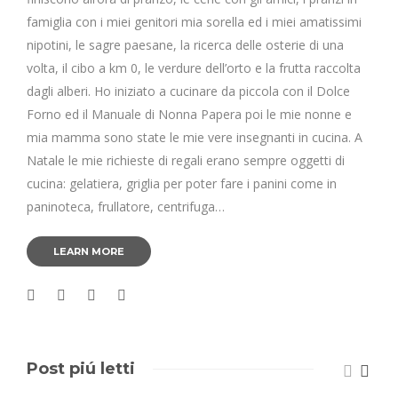
famiglia con i miei genitori mia sorella ed i miei amatissimi
nipotini, le sagre paesane, la ricerca delle osterie di una
volta, il cibo a km 0, le verdure dell’orto e la frutta raccolta
dagli alberi. Ho iniziato a cucinare da piccola con il Dolce
Forno ed il Manuale di Nonna Papera poi le mie nonne e
mia mamma sono state le mie vere insegnanti in cucina. A
Natale le mie richieste di regali erano sempre oggetti di
cucina: gelatiera, griglia per poter fare i panini come in
paninoteca, frullatore, centrifuga…
LEARN MORE
Post piú letti