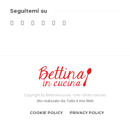
Seguitemi su
Copyright by Bettinaincucina - tutti i diritti riservati.
Sito realizzato da: Tutto il mio Web
COOKIE POLICY
PRIVACY POLICY