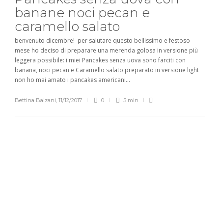
banane noci pecan e
caramello salato
benvenuto dicembre! per salutare questo bellissimo e festoso
mese ho deciso di preparare una merenda golosa in versione più
leggera possibile: i miei Pancakes senza uova sono farciti con
banana, noci pecan e Caramello salato preparato in versione light
non ho mai amato i pancakes americani...
Bettina Balzani
,
11/12/2017
0
5 min