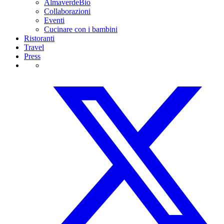
AlmaverdeBio
Collaborazioni
Eventi
Cucinare con i bambini
Ristoranti
Travel
Press