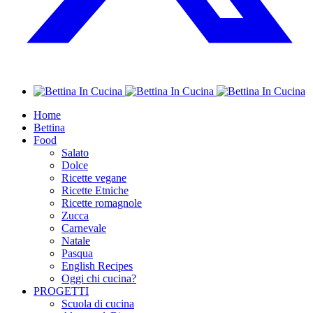
Home
Bettina
Food
Salato
Dolce
Ricette vegane
Ricette Etniche
Ricette romagnole
Zucca
Carnevale
Natale
Pasqua
English Recipes
Oggi chi cucina?
PROGETTI
Scuola di cucina