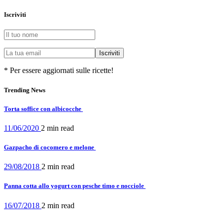
Iscriviti
* Per essere aggiornati sulle ricette!
Trending News
Torta soffice con albicocche
11/06/2020
2 min
read
Gazpacho di cocomero e melone
29/08/2018
2 min
read
Panna cotta allo yogurt con pesche timo e nocciole
16/07/2018
2 min
read