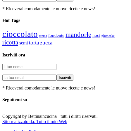
* Riceverai comodamente le nuove ricette e news!
Hot Tags
cioccolato
mandorle
fondente
noci
plumcake
crema
ricotta
torta
zucca
semi
Iscriviti ora
* Riceverai comodamente le nuove ricette e news!
Seguitemi su
Copyright by Bettinaincucina - tutti i diritti riservati.
Sito realizzato da: Tutto il mio Web