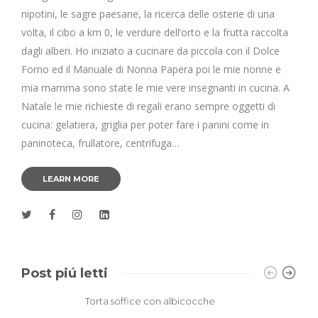
nipotini, le sagre paesane, la ricerca delle osterie di una
volta, il cibo a km 0, le verdure dell’orto e la frutta raccolta
dagli alberi. Ho iniziato a cucinare da piccola con il Dolce
Forno ed il Manuale di Nonna Papera poi le mie nonne e
mia mamma sono state le mie vere insegnanti in cucina. A
Natale le mie richieste di regali erano sempre oggetti di
cucina: gelatiera, griglia per poter fare i panini come in
paninoteca, frullatore, centrifuga…
LEARN MORE
Post piú letti
Torta soffice con albicocche