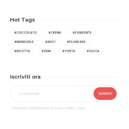
Hot Tags
#CIOCCOLATO
#CREMA
#FONDENTE
#MANDORLE
#NOCI
#PLUMCAKE
#RICOTTA
#SEMI
#TORTA
#ZUCCA
Iscriviti ora
* Riceverai comodamente le nuove ricette e news!