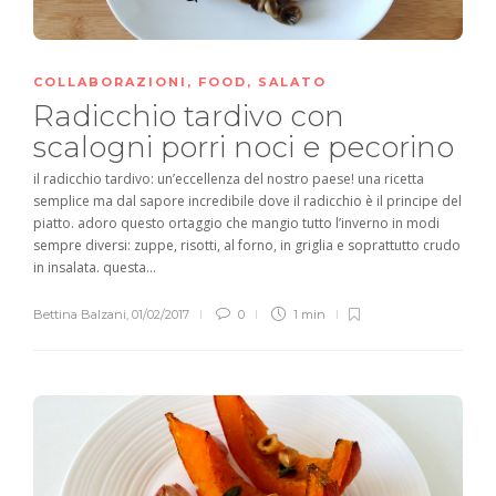
COLLABORAZIONI
,
FOOD
,
SALATO
Radicchio tardivo con
scalogni porri noci e pecorino
il radicchio tardivo: un’eccellenza del nostro paese! una ricetta
semplice ma dal sapore incredibile dove il radicchio è il principe del
piatto. adoro questo ortaggio che mangio tutto l’inverno in modi
sempre diversi: zuppe, risotti, al forno, in griglia e soprattutto crudo
in insalata. questa...
Bettina Balzani
,
01/02/2017
0
1 min