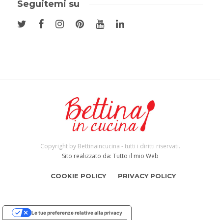
Seguitemi su
Copyright by Bettinaincucina - tutti i diritti riservati.
Sito realizzato da: Tutto il mio Web
COOKIE POLICY
PRIVACY POLICY
Le tue preferenze relative alla privacy