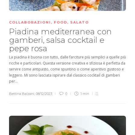
COLLABORAZIONI
,
FOOD
,
SALATO
Piadina mediterranea con
gamberi, salsa cocktail e
pepe rosa
La piadina è buona con tutto, dalle farciture più semplici a quelle più
ricche e particolari. Questa versione creativa e sfiziosa è perfetta da
servire come antipasto, come spuntino o come aperitivo gustoso e
leggero. Mi sono lasciata ispirare dal classico cocktail di gamberi
per...
Bettina Balzani
,
08/12/2023
0
1 min