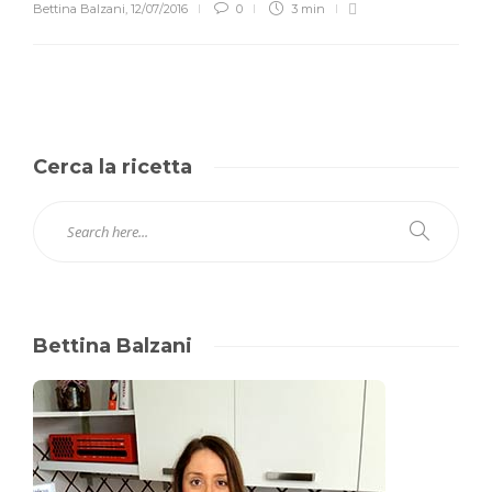
Bettina Balzani
,
12/07/2016
0
3 min
Cerca la ricetta
Bettina Balzani