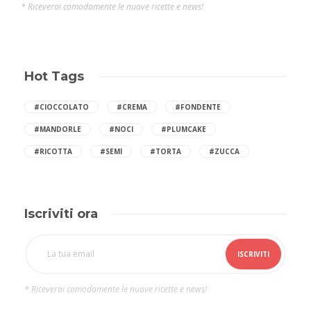
* Riceverai comodamente le nuove ricette e news!
Hot Tags
#CIOCCOLATO
#CREMA
#FONDENTE
#MANDORLE
#NOCI
#PLUMCAKE
#RICOTTA
#SEMI
#TORTA
#ZUCCA
Iscriviti ora
* Riceverai comodamente le nuove ricette e news!