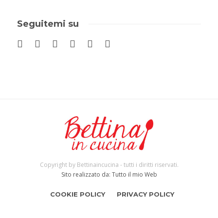
Seguitemi su
Copyright by Bettinaincucina - tutti i diritti riservati.
Sito realizzato da: Tutto il mio Web
COOKIE POLICY
PRIVACY POLICY