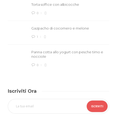
Torta soffice con albicocche
0
Gazpacho di cocomero e melone
1
Panna cotta allo yogurt con pesche timo e
nocciole
0
Iscriviti Ora