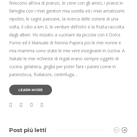
finiscono all’ora di pranzo, le cene con gli amici, i pranzi in
famiglia con i miei genitori mia sorella ed i miei amatissimi
nipotini, le sagre paesane, la ricerca delle osterie di una
volta, il cibo a km 0, le verdure dell’orto e la frutta raccolta
dagli alberi. Ho iniziato a cucinare da piccola con il Dolce
Forno ed il Manuale di Nonna Papera poi le mie nonne e
mia mamma sono state le mie vere insegnanti in cucina. A
Natale le mie richieste di regali erano sempre oggetti di
cucina: gelatiera, griglia per poter fare i panini come in
paninoteca, frullatore, centrifuga…
LEARN MORE
Post piú letti