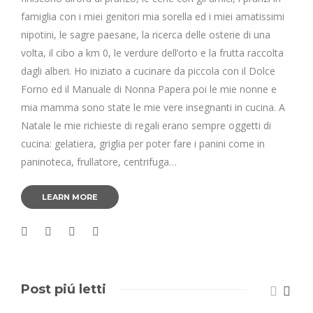
famiglia con i miei genitori mia sorella ed i miei amatissimi
nipotini, le sagre paesane, la ricerca delle osterie di una
volta, il cibo a km 0, le verdure dell’orto e la frutta raccolta
dagli alberi. Ho iniziato a cucinare da piccola con il Dolce
Forno ed il Manuale di Nonna Papera poi le mie nonne e
mia mamma sono state le mie vere insegnanti in cucina. A
Natale le mie richieste di regali erano sempre oggetti di
cucina: gelatiera, griglia per poter fare i panini come in
paninoteca, frullatore, centrifuga…
LEARN MORE
Post piú letti