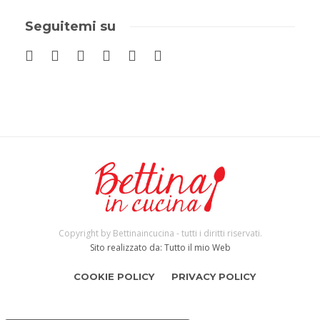
Seguitemi su
Copyright by Bettinaincucina - tutti i diritti riservati.
Sito realizzato da: Tutto il mio Web
COOKIE POLICY
PRIVACY POLICY