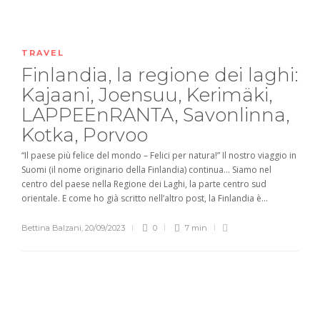
TRAVEL
Finlandia, la regione dei laghi:
Kajaani, Joensuu, Kerimäki,
LAPPEEnRANTA, Savonlinna,
Kotka, Porvoo
“Il paese più felice del mondo – Felici per natura!” Il nostro viaggio in
Suomi (il nome originario della Finlandia) continua… Siamo nel
centro del paese nella Regione dei Laghi, la parte centro sud
orientale. E come ho già scritto nell’altro post, la Finlandia è...
Bettina Balzani
,
20/09/2023
0
7 min