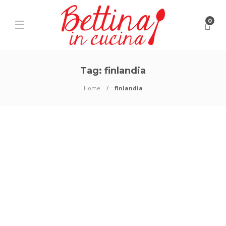
0
Tag:
finlandia
Home
finlandia