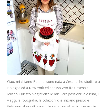
Ciao, mi chiamo Bettina, sono nata a Cesena, ho studiato a
Bologna ed a New York ed adesso vivo fra Cesena e
Milano. Questo blog riflette le mie vere passioni: la cucina, i
viaggi, la fotografia, le colazioni che iniziano presto e
finiscono all’ora di pranzo, le cene con gli amici, i pranzi in