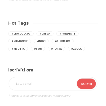
Hot Tags
#CIOCCOLATO
#CREMA
#FONDENTE
#MANDORLE
#NOCI
#PLUMCAKE
#RICOTTA
#SEMI
#TORTA
#ZUCCA
Iscriviti ora
* Riceverai comodamente le nuove ricette e news!