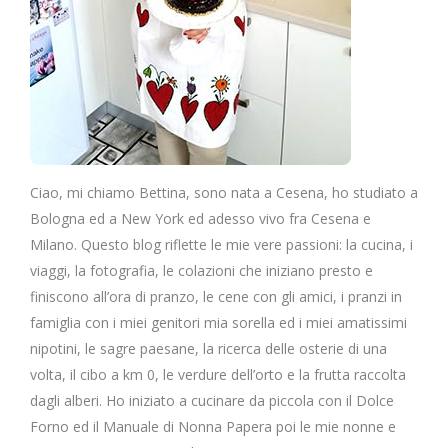
Ciao, mi chiamo Bettina, sono nata a Cesena, ho studiato a
Bologna ed a New York ed adesso vivo fra Cesena e
Milano. Questo blog riflette le mie vere passioni: la cucina, i
viaggi, la fotografia, le colazioni che iniziano presto e
finiscono all’ora di pranzo, le cene con gli amici, i pranzi in
famiglia con i miei genitori mia sorella ed i miei amatissimi
nipotini, le sagre paesane, la ricerca delle osterie di una
volta, il cibo a km 0, le verdure dell’orto e la frutta raccolta
dagli alberi. Ho iniziato a cucinare da piccola con il Dolce
Forno ed il Manuale di Nonna Papera poi le mie nonne e