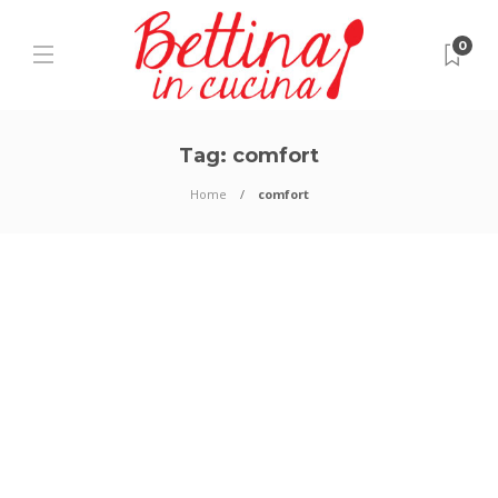
0
Tag:
comfort
Home
comfort