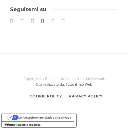
Seguitemi su
Copyright by Bettinaincucina - tutti i diritti riservati.
Sito realizzato da: Tutto il mio Web
COOKIE POLICY
PRIVACY POLICY
Le tue preferenze relative alla privacy
Informativa sulla raccolta