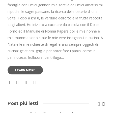
famiglia con i miei genitori mia sorella ed i miei amatissimi
nipotini, le sagre paesane, la ricerca delle osterie di una
volta, il cibo a km 0, le verdure dell’orto e la frutta raccolta
dagli alberi. Ho iniziato a cucinare da piccola con il Dolce
Forno ed il Manuale di Nonna Papera poi le mie nonne e
mia mamma sono state le mie vere insegnanti in cucina. A
Natale le mie richieste di regali erano sempre oggetti di
cucina: gelatiera, griglia per poter fare i panini come in
paninoteca, frullatore, centrifuga…
LEARN MORE
Post piú letti