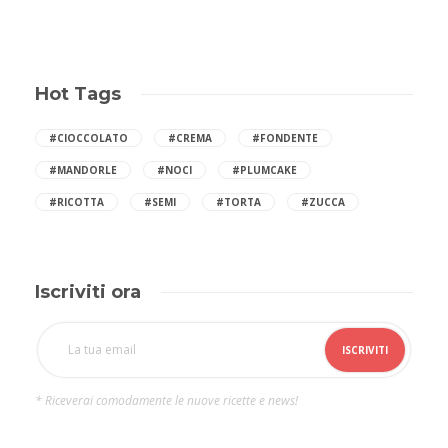
Hot Tags
#CIOCCOLATO
#CREMA
#FONDENTE
#MANDORLE
#NOCI
#PLUMCAKE
#RICOTTA
#SEMI
#TORTA
#ZUCCA
Iscriviti ora
* Riceverai comodamente le nuove ricette e news!