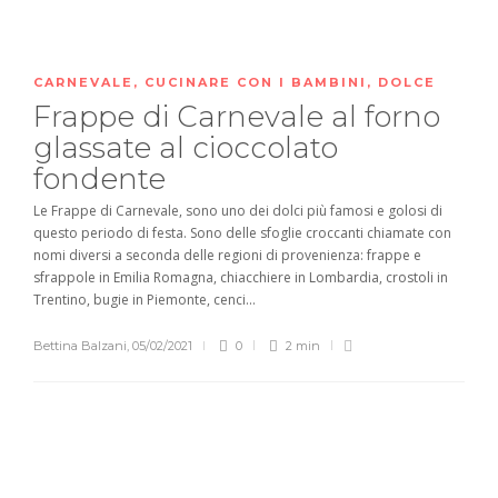
CARNEVALE
,
CUCINARE CON I BAMBINI
,
DOLCE
Frappe di Carnevale al forno
glassate al cioccolato
fondente
Le Frappe di Carnevale, sono uno dei dolci più famosi e golosi di
questo periodo di festa. Sono delle sfoglie croccanti chiamate con
nomi diversi a seconda delle regioni di provenienza: frappe e
sfrappole in Emilia Romagna, chiacchiere in Lombardia, crostoli in
Trentino, bugie in Piemonte, cenci...
Bettina Balzani
,
05/02/2021
0
2 min