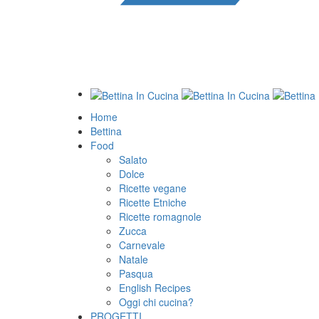
Home
Bettina
Food
Salato
Dolce
Ricette vegane
Ricette Etniche
Ricette romagnole
Zucca
Carnevale
Natale
Pasqua
English Recipes
Oggi chi cucina?
PROGETTI