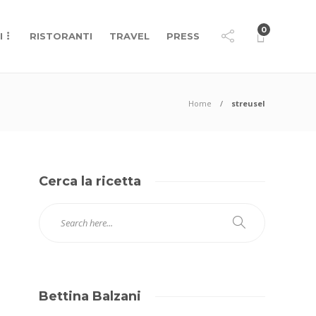
0
I
RISTORANTI
TRAVEL
PRESS
Home
streusel
Cerca la ricetta
Bettina Balzani