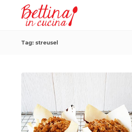
Tag:
streusel