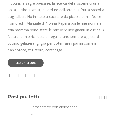
nipotini, le sagre paesane, la ricerca delle osterie di una
volta, il cibo a km 0, le verdure dell’orto e la frutta raccolta
dagli alberi. Ho iniziato a cucinare da piccola con il Dolce
Forno ed il Manuale di Nonna Papera poi le mie nonne e
mia mamma sono state le mie vere insegnanti in cucina. A
Natale le mie richieste di regali erano sempre oggetti di
cucina: gelatiera, griglia per poter fare i panini come in
paninoteca, frullatore, centrifuga…
LEARN MORE
Post piú letti
Torta soffice con albicocche