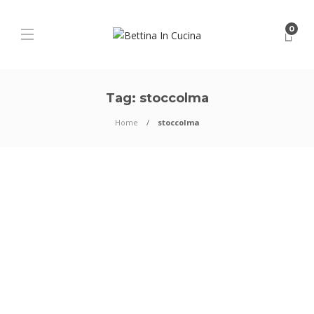
0
Tag:
stoccolma
Home
stoccolma