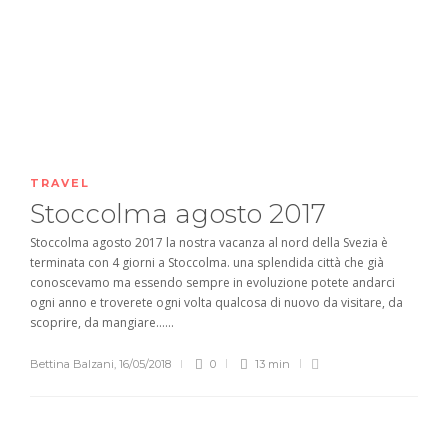
TRAVEL
Stoccolma agosto 2017
Stoccolma agosto 2017 la nostra vacanza al nord della Svezia è
terminata con 4 giorni a Stoccolma. una splendida città che già
conoscevamo ma essendo sempre in evoluzione potete andarci
ogni anno e troverete ogni volta qualcosa di nuovo da visitare, da
scoprire, da mangiare…...
Bettina Balzani
,
16/05/2018
0
13 min