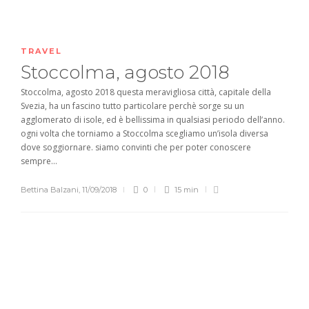
TRAVEL
Stoccolma, agosto 2018
Stoccolma, agosto 2018 questa meravigliosa città, capitale della
Svezia, ha un fascino tutto particolare perchè sorge su un
agglomerato di isole, ed è bellissima in qualsiasi periodo dell’anno.
ogni volta che torniamo a Stoccolma scegliamo un’isola diversa
dove soggiornare. siamo convinti che per poter conoscere
sempre...
Bettina Balzani
,
11/09/2018
0
15 min