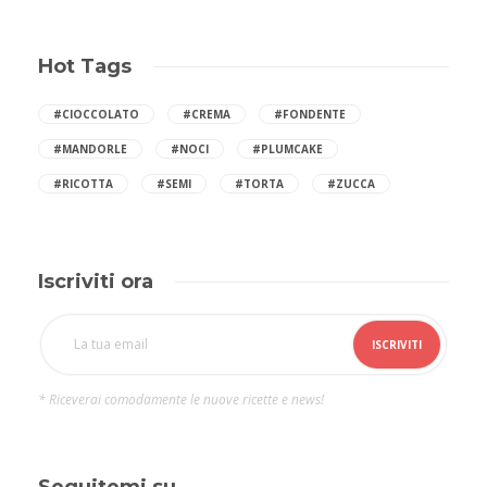
Hot Tags
#CIOCCOLATO
#CREMA
#FONDENTE
#MANDORLE
#NOCI
#PLUMCAKE
#RICOTTA
#SEMI
#TORTA
#ZUCCA
Iscriviti ora
* Riceverai comodamente le nuove ricette e news!
Seguitemi su