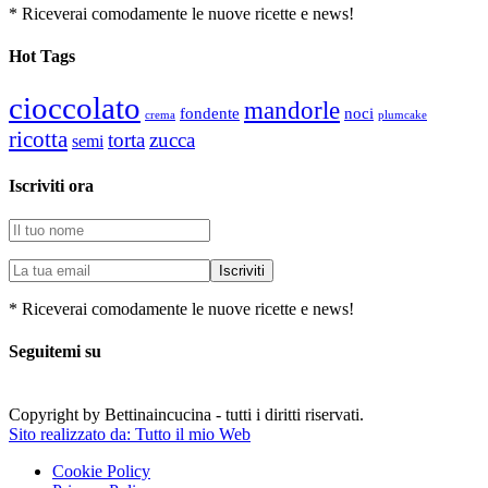
* Riceverai comodamente le nuove ricette e news!
Hot Tags
cioccolato
mandorle
fondente
noci
plumcake
crema
ricotta
torta
zucca
semi
Iscriviti ora
* Riceverai comodamente le nuove ricette e news!
Seguitemi su
Copyright by Bettinaincucina - tutti i diritti riservati.
Sito realizzato da: Tutto il mio Web
Cookie Policy