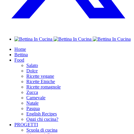
Home
Bettina
Food
Salato
Dolce
Ricette vegane
Ricette Etniche
Ricette romagnole
Zucca
Carnevale
Natale
Pasqua
English Recipes
Oggi chi cucina?
PROGETTI
Scuola di cucina