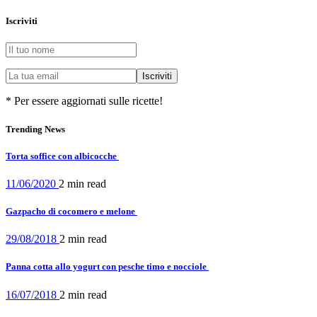
Iscriviti
* Per essere aggiornati sulle ricette!
Trending News
Torta soffice con albicocche
11/06/2020
2 min
read
Gazpacho di cocomero e melone
29/08/2018
2 min
read
Panna cotta allo yogurt con pesche timo e nocciole
16/07/2018
2 min
read