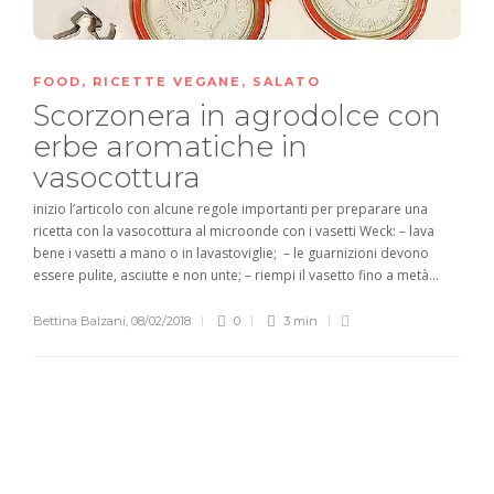
FOOD
,
RICETTE VEGANE
,
SALATO
Scorzonera in agrodolce con
erbe aromatiche in
vasocottura
inizio l’articolo con alcune regole importanti per preparare una
ricetta con la vasocottura al microonde con i vasetti Weck: – lava
bene i vasetti a mano o in lavastoviglie; – le guarnizioni devono
essere pulite, asciutte e non unte; – riempi il vasetto fino a metà...
Bettina Balzani
,
08/02/2018
0
3 min