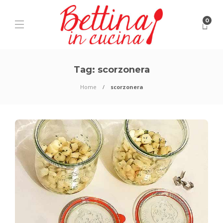
0
Tag:
scorzonera
Home
scorzonera