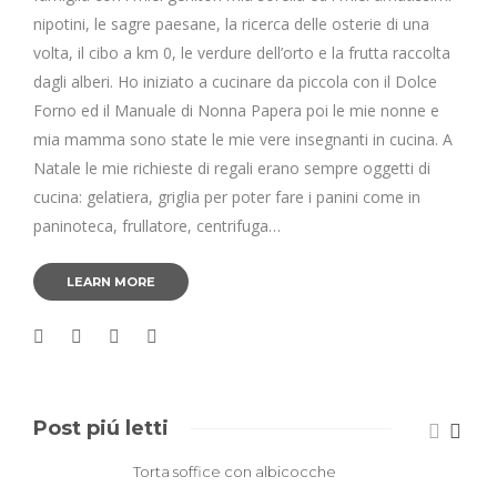
nipotini, le sagre paesane, la ricerca delle osterie di una
volta, il cibo a km 0, le verdure dell’orto e la frutta raccolta
dagli alberi. Ho iniziato a cucinare da piccola con il Dolce
Forno ed il Manuale di Nonna Papera poi le mie nonne e
mia mamma sono state le mie vere insegnanti in cucina. A
Natale le mie richieste di regali erano sempre oggetti di
cucina: gelatiera, griglia per poter fare i panini come in
paninoteca, frullatore, centrifuga…
LEARN MORE
Post piú letti
Torta soffice con albicocche