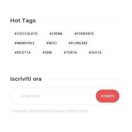
Hot Tags
#CIOCCOLATO
#CREMA
#FONDENTE
#MANDORLE
#NOCI
#PLUMCAKE
#RICOTTA
#SEMI
#TORTA
#ZUCCA
Iscriviti ora
* Riceverai comodamente le nuove ricette e news!