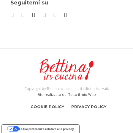
Seguitemi su
Copyright by Bettinaincucina - tutti i diritti riservati.
Sito realizzato da: Tutto il mio Web
COOKIE POLICY
PRIVACY POLICY
Le tue preferenze relative alla privacy