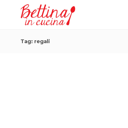
Tag:
regali