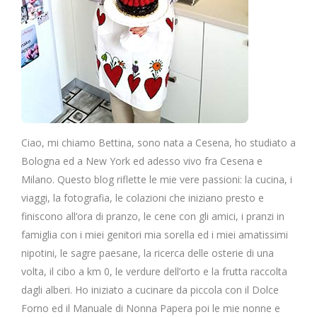
Ciao, mi chiamo Bettina, sono nata a Cesena, ho studiato a
Bologna ed a New York ed adesso vivo fra Cesena e
Milano. Questo blog riflette le mie vere passioni: la cucina, i
viaggi, la fotografia, le colazioni che iniziano presto e
finiscono all’ora di pranzo, le cene con gli amici, i pranzi in
famiglia con i miei genitori mia sorella ed i miei amatissimi
nipotini, le sagre paesane, la ricerca delle osterie di una
volta, il cibo a km 0, le verdure dell’orto e la frutta raccolta
dagli alberi. Ho iniziato a cucinare da piccola con il Dolce
Forno ed il Manuale di Nonna Papera poi le mie nonne e