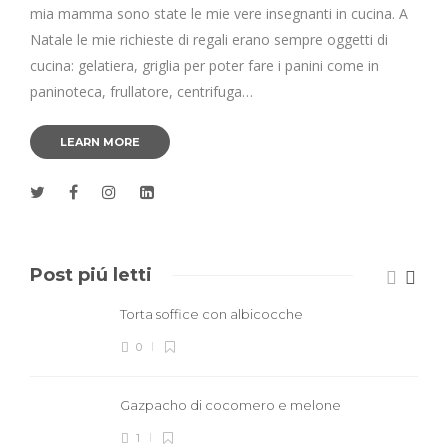
mia mamma sono state le mie vere insegnanti in cucina. A
Natale le mie richieste di regali erano sempre oggetti di
cucina: gelatiera, griglia per poter fare i panini come in
paninoteca, frullatore, centrifuga…
LEARN MORE
Post piú letti
Torta soffice con albicocche
0
Gazpacho di cocomero e melone
1