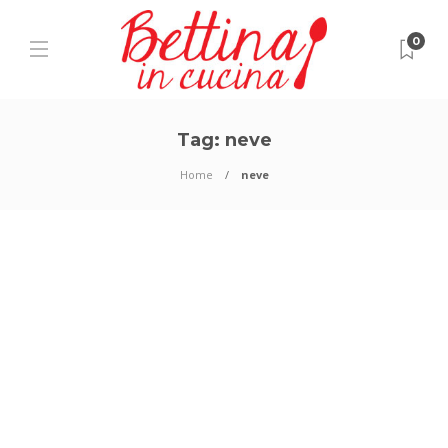
0
Tag:
neve
Home
neve