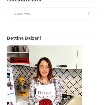
Cerca la ricetta
Bettina Balzani