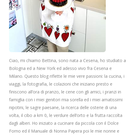
Ciao, mi chiamo Bettina, sono nata a Cesena, ho studiato a
Bologna ed a New York ed adesso vivo fra Cesena e
Milano. Questo blog riflette le mie vere passioni: la cucina, i
viaggi, la fotografia, le colazioni che iniziano presto e
finiscono all’ora di pranzo, le cene con gli amici, i pranzi in
famiglia con i miei genitori mia sorella ed i miei amatissimi
nipotini, le sagre paesane, la ricerca delle osterie di una
volta, il cibo a km 0, le verdure dell’orto e la frutta raccolta
dagli alberi. Ho iniziato a cucinare da piccola con il Dolce
Forno ed il Manuale di Nonna Papera poi le mie nonne e