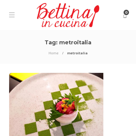
0
Tag:
metroitalia
Home
metroitalia