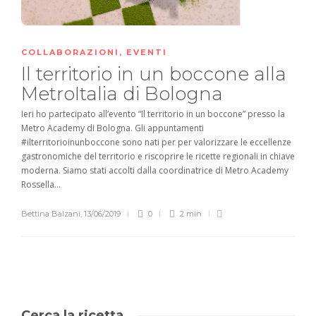
COLLABORAZIONI
,
EVENTI
Il territorio in un boccone alla
MetroItalia di Bologna
Ieri ho partecipato all’evento “Il territorio in un boccone” presso la
Metro Academy di Bologna. Gli appuntamenti
#ilterritorioinunboccone sono nati per per valorizzare le eccellenze
gastronomiche del territorio e riscoprire le ricette regionali in chiave
moderna. Siamo stati accolti dalla coordinatrice di Metro Academy
Rossella...
Bettina Balzani
,
13/06/2019
0
2 min
Cerca la ricetta