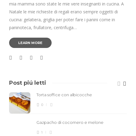
mia mamma sono state le mie vere insegnanti in cucina. A
Natale le mie richieste di regali erano sempre oggetti di
cucina: gelatiera, griglia per poter fare i panini come in
paninoteca, frullatore, centrifuga…
LEARN MORE
Post piú letti
Torta soffice con albicocche
0
Gazpacho di cocomero e melone
1