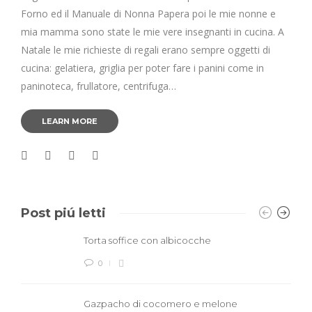
Forno ed il Manuale di Nonna Papera poi le mie nonne e
mia mamma sono state le mie vere insegnanti in cucina. A
Natale le mie richieste di regali erano sempre oggetti di
cucina: gelatiera, griglia per poter fare i panini come in
paninoteca, frullatore, centrifuga…
LEARN MORE
Post piú letti
Torta soffice con albicocche
0
Gazpacho di cocomero e melone