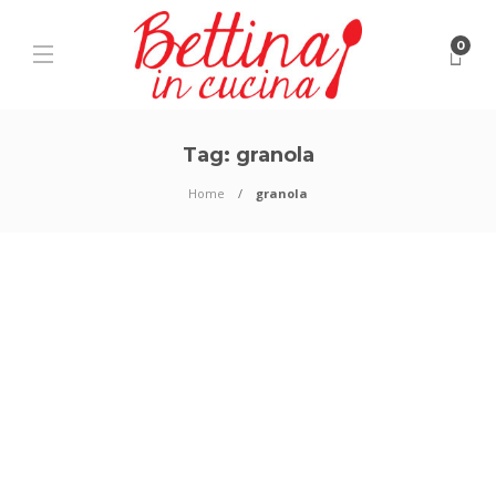
0
Tag:
granola
Home
granola