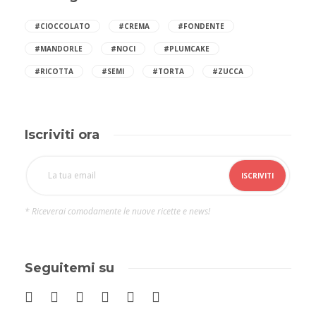
#CIOCCOLATO
#CREMA
#FONDENTE
#MANDORLE
#NOCI
#PLUMCAKE
#RICOTTA
#SEMI
#TORTA
#ZUCCA
Iscriviti ora
* Riceverai comodamente le nuove ricette e news!
Seguitemi su