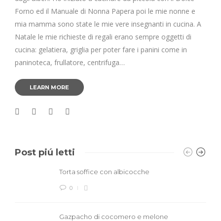
Forno ed il Manuale di Nonna Papera poi le mie nonne e
mia mamma sono state le mie vere insegnanti in cucina. A
Natale le mie richieste di regali erano sempre oggetti di
cucina: gelatiera, griglia per poter fare i panini come in
paninoteca, frullatore, centrifuga…
LEARN MORE
Post piú letti
Torta soffice con albicocche
0
Gazpacho di cocomero e melone