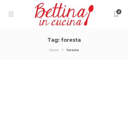
0
Tag:
foresta
Home
foresta