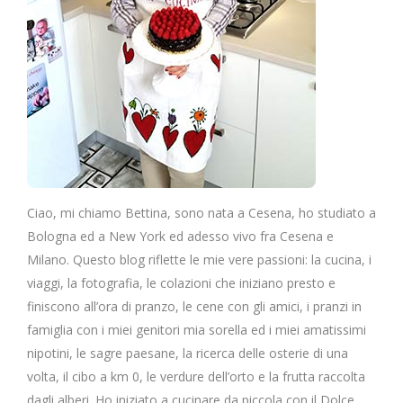
Ciao, mi chiamo Bettina, sono nata a Cesena, ho studiato a
Bologna ed a New York ed adesso vivo fra Cesena e
Milano. Questo blog riflette le mie vere passioni: la cucina, i
viaggi, la fotografia, le colazioni che iniziano presto e
finiscono all’ora di pranzo, le cene con gli amici, i pranzi in
famiglia con i miei genitori mia sorella ed i miei amatissimi
nipotini, le sagre paesane, la ricerca delle osterie di una
volta, il cibo a km 0, le verdure dell’orto e la frutta raccolta
dagli alberi. Ho iniziato a cucinare da piccola con il Dolce