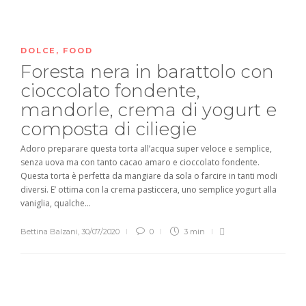
DOLCE
,
FOOD
Foresta nera in barattolo con
cioccolato fondente,
mandorle, crema di yogurt e
composta di ciliegie
Adoro preparare questa torta all’acqua super veloce e semplice,
senza uova ma con tanto cacao amaro e cioccolato fondente.
Questa torta è perfetta da mangiare da sola o farcire in tanti modi
diversi. E’ ottima con la crema pasticcera, uno semplice yogurt alla
vaniglia, qualche...
Bettina Balzani
,
30/07/2020
0
3 min