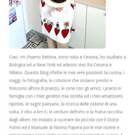
Ciao, mi chiamo Bettina, sono nata a Cesena, ho studiato a
Bologna ed a New York ed adesso vivo fra Cesena e
Milano. Questo blog riflette le mie vere passioni: la cucina, i
viaggi, la fotografia, le colazioni che iniziano presto e
finiscono all’ora di pranzo, le cene con gli amici, i pranzi in
famiglia con i miei genitori mia sorella ed i miei amatissimi
nipotini, le sagre paesane, la ricerca delle osterie di una
volta, il cibo a km 0, le verdure dell’orto e la frutta raccolta
dagli alberi. Ho iniziato a cucinare da piccola con il Dolce
Forno ed il Manuale di Nonna Papera poi le mie nonne e