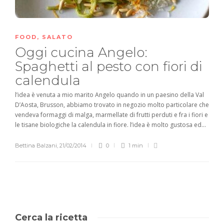
FOOD
,
SALATO
Oggi cucina Angelo:
Spaghetti al pesto con fiori di
calendula
l’idea è venuta a mio marito Angelo quando in un paesino della Val
D’Aosta, Brusson, abbiamo trovato in negozio molto particolare che
vendeva formaggi di malga, marmellate di frutti perduti e fra i fiori e
le tisane biologiche la calendula in fiore. l’idea è molto gustosa ed...
Bettina Balzani
,
21/02/2014
0
1 min
Cerca la ricetta