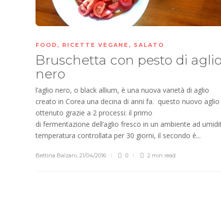
FOOD
,
RICETTE VEGANE
,
SALATO
Bruschetta con pesto di agli
nero
l’aglio nero, o black allium, è una nuova varietà di aglio
creato in Corea una decina di anni fa. questo nuovo aglio
ottenuto grazie a 2 processi: il primo
di fermentazione dell’aglio fresco in un ambiente ad umidi
temperatura controllata per 30 giorni, il secondo è...
Bettina Balzani
,
21/04/2016
0
2 min
read