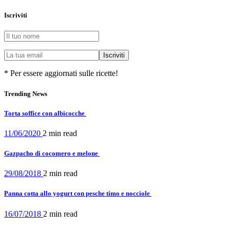
Iscriviti
* Per essere aggiornati sulle ricette!
Trending News
Torta soffice con albicocche
11/06/2020
2 min
read
Gazpacho di cocomero e melone
29/08/2018
2 min
read
Panna cotta allo yogurt con pesche timo e nocciole
16/07/2018
2 min
read