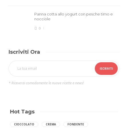
Panna cotta allo yogurt con pesche timo e
nocciole
0
Iscriviti Ora
* Riceverai comodamente le nuove ricette e news!
Hot Tags
CIOCCOLATO
CREMA
FONDENTE