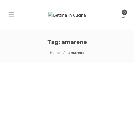
0
Tag:
amarene
Home
amarene