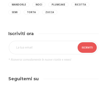
MANDORLE
NOCI
PLUMCAKE
RICOTTA
SEMI
TORTA
ZUCCA
Iscriviti ora
* Riceverai comodamente le nuove ricette e news!
Seguitemi su