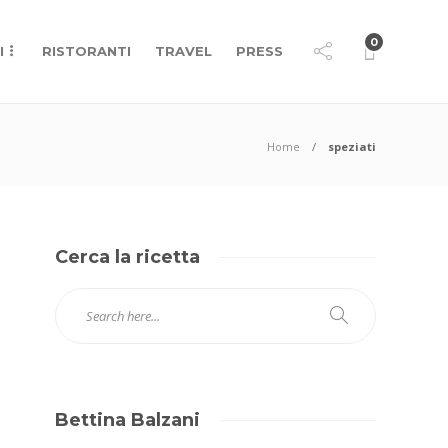
0
I
RISTORANTI
TRAVEL
PRESS
Home
speziati
Cerca la ricetta
Bettina Balzani