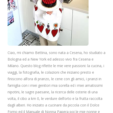
Ciao, mi chiamo Bettina, sono nata a Cesena, ho studiato a
Bologna ed a New York ed adesso vivo fra Cesena e
Milano. Questo blog riflette le mie vere passioni: la cucina, i
viaggi, la fotografia, le colazioni che iniziano presto e
finiscono all’ora di pranzo, le cene con gli amici, i pranzi in
famiglia con i miei genitori mia sorella ed i miei amatissimi
nipotini, le sagre paesane, la ricerca delle osterie di una
volta, il cibo a km 0, le verdure dell’orto e la frutta raccolta
dagli alberi. Ho iniziato a cucinare da piccola con il Dolce
Forno ed il Manuale di Nonna Papera poi le mie nonne e