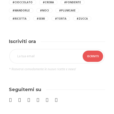
#CIOCCOLATO
#CREMA
#FONDENTE
#MANDORLE
#NOCI
#PLUMCAKE
#RICOTTA
#SEMI
#TORTA
#ZUCCA
Iscriviti ora
* Riceverai comodamente le nuove ricette e news!
Seguitemi su