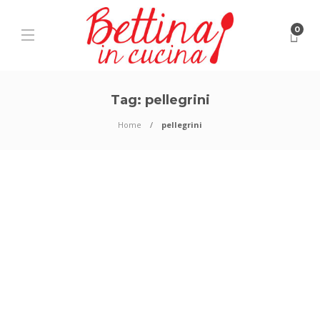
0
Tag:
pellegrini
Home
pellegrini