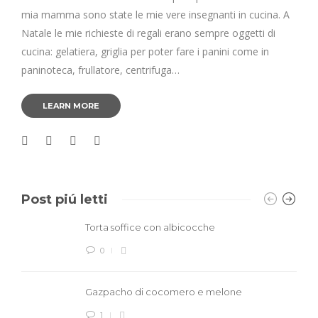
mia mamma sono state le mie vere insegnanti in cucina. A
Natale le mie richieste di regali erano sempre oggetti di
cucina: gelatiera, griglia per poter fare i panini come in
paninoteca, frullatore, centrifuga…
LEARN MORE
Post piú letti
Torta soffice con albicocche
0
Gazpacho di cocomero e melone
1