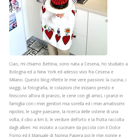
Ciao, mi chiamo Bettina, sono nata a Cesena, ho studiato a
Bologna ed a New York ed adesso vivo fra Cesena e
Milano. Questo blog riflette le mie vere passioni: la cucina, i
viaggi, la fotografia, le colazioni che iniziano presto e
finiscono all’ora di pranzo, le cene con gli amici, i pranzi in
famiglia con i miei genitori mia sorella ed i miei amatissimi
nipotini, le sagre paesane, la ricerca delle osterie di una
volta, il cibo a km 0, le verdure dell’orto e la frutta raccolta
dagli alberi. Ho iniziato a cucinare da piccola con il Dolce
Forno ed il Manuale di Nonna Papera poi le mie nonne e