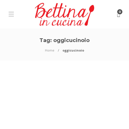
0
Tag:
oggicucinoio
Home
oggicucinoio