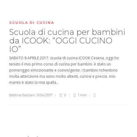
SCUOLA DI CUCINA
Scuola di cucina per bambini
da ICOOK: “OGGI CUCINO
IO”
SABATO 8 APRILE 2017. scuola di cucina ICOOK Cesena. oggi ho
tenuto il mio primo corso di cucina per bambini. è stato un
pomeriggio emozionante e coinvolgente. i bambini richiedono
molta attenzione ma sono molto attenti, curiosi e precisi. mio
marito è stato la mia spalla...
Bettina Balzani
,
11/04/2017
0
1 min