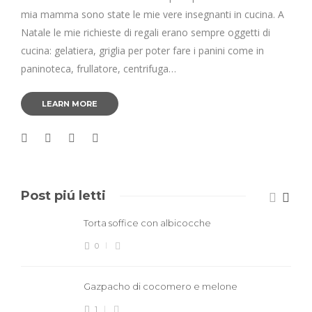
mia mamma sono state le mie vere insegnanti in cucina. A
Natale le mie richieste di regali erano sempre oggetti di
cucina: gelatiera, griglia per poter fare i panini come in
paninoteca, frullatore, centrifuga…
LEARN MORE
Post piú letti
Torta soffice con albicocche
0
Gazpacho di cocomero e melone
1