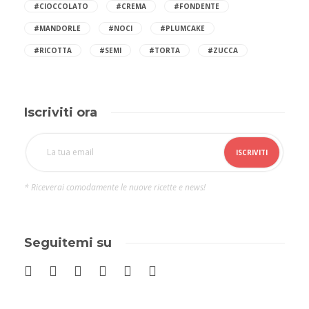
#CIOCCOLATO
#CREMA
#FONDENTE
#MANDORLE
#NOCI
#PLUMCAKE
#RICOTTA
#SEMI
#TORTA
#ZUCCA
Iscriviti ora
* Riceverai comodamente le nuove ricette e news!
Seguitemi su