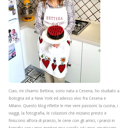
Ciao, mi chiamo Bettina, sono nata a Cesena, ho studiato a
Bologna ed a New York ed adesso vivo fra Cesena e
Milano. Questo blog riflette le mie vere passioni: la cucina, i
viaggi, la fotografia, le colazioni che iniziano presto e
finiscono all’ora di pranzo, le cene con gli amici, i pranzi in
famiglia con i miei genitori mia sorella ed i miei amatissimi