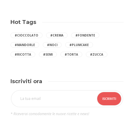
Hot Tags
#CIOCCOLATO
#CREMA
#FONDENTE
#MANDORLE
#NOCI
#PLUMCAKE
#RICOTTA
#SEMI
#TORTA
#ZUCCA
Iscriviti ora
* Riceverai comodamente le nuove ricette e news!