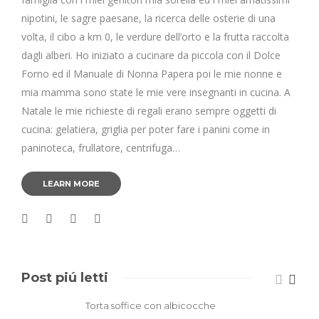
nipotini, le sagre paesane, la ricerca delle osterie di una
volta, il cibo a km 0, le verdure dell’orto e la frutta raccolta
dagli alberi. Ho iniziato a cucinare da piccola con il Dolce
Forno ed il Manuale di Nonna Papera poi le mie nonne e
mia mamma sono state le mie vere insegnanti in cucina. A
Natale le mie richieste di regali erano sempre oggetti di
cucina: gelatiera, griglia per poter fare i panini come in
paninoteca, frullatore, centrifuga…
LEARN MORE
Post piú letti
Torta soffice con albicocche