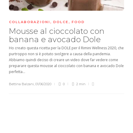
COLLABORAZIONI
,
DOLCE
,
FOOD
Mousse al cioccolato con
banana e avocado Dole
Ho creato questa ricetta per la DOLE per il Rimini Wellness 2020, che
purtroppo non si è potuto svolgere a causa della pandemia.
Abbiamo quindi deciso di creare un video dove far vedere come
preparare questa mousse al cioccolato con banana e avocado Dole
perfetta...
Bettina Balzani
,
01/06/2020
0
2 min