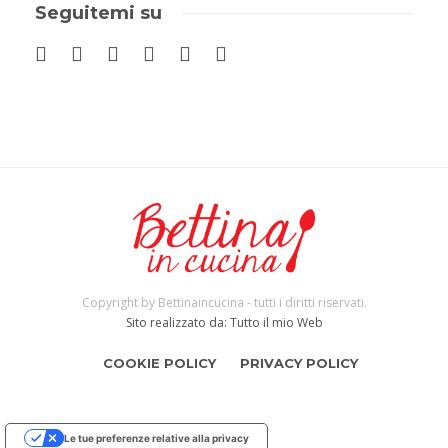
Seguitemi su
Copyright by Bettinaincucina - tutti i diritti riservati.
Sito realizzato da: Tutto il mio Web
COOKIE POLICY
PRIVACY POLICY
Le tue preferenze relative alla privacy