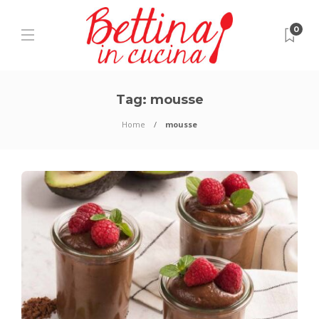
0
Tag:
mousse
Home
mousse