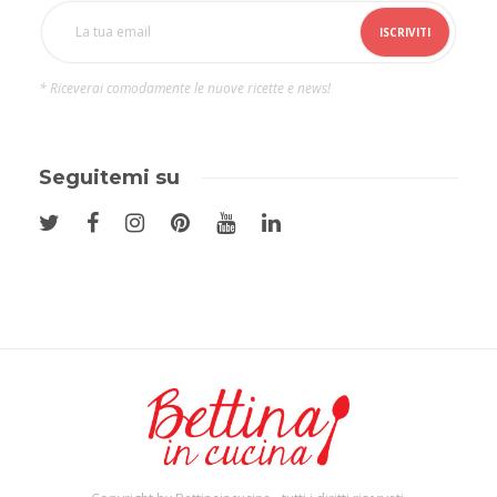
* Riceverai comodamente le nuove ricette e news!
Seguitemi su