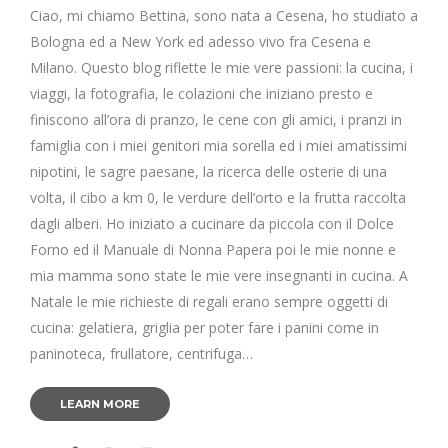
Ciao, mi chiamo Bettina, sono nata a Cesena, ho studiato a
Bologna ed a New York ed adesso vivo fra Cesena e
Milano. Questo blog riflette le mie vere passioni: la cucina, i
viaggi, la fotografia, le colazioni che iniziano presto e
finiscono all’ora di pranzo, le cene con gli amici, i pranzi in
famiglia con i miei genitori mia sorella ed i miei amatissimi
nipotini, le sagre paesane, la ricerca delle osterie di una
volta, il cibo a km 0, le verdure dell’orto e la frutta raccolta
dagli alberi. Ho iniziato a cucinare da piccola con il Dolce
Forno ed il Manuale di Nonna Papera poi le mie nonne e
mia mamma sono state le mie vere insegnanti in cucina. A
Natale le mie richieste di regali erano sempre oggetti di
cucina: gelatiera, griglia per poter fare i panini come in
paninoteca, frullatore, centrifuga…
LEARN MORE