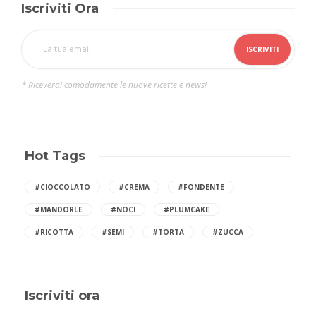
Iscriviti Ora
* Riceverai comodamente le nuove ricette e news!
Hot Tags
#CIOCCOLATO
#CREMA
#FONDENTE
#MANDORLE
#NOCI
#PLUMCAKE
#RICOTTA
#SEMI
#TORTA
#ZUCCA
Iscriviti ora