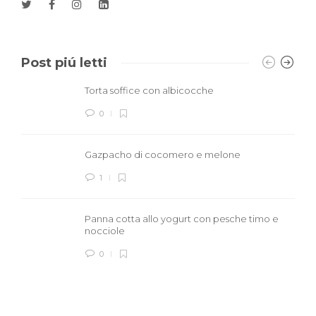
Post piú letti
Torta soffice con albicocche
0
Gazpacho di cocomero e melone
1
Panna cotta allo yogurt con pesche timo e
nocciole
0