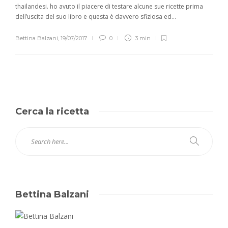
thailandesi. ho avuto il piacere di testare alcune sue ricette prima
dell’uscita del suo libro e questa è davvero sfiziosa ed...
Bettina Balzani
,
19/07/2017
0
3 min
Cerca la ricetta
Bettina Balzani