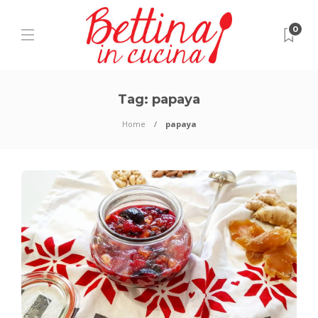
0
Tag:
papaya
Home
papaya