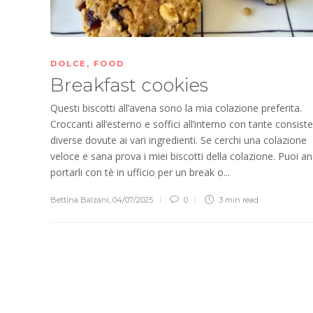
DOLCE
,
FOOD
Breakfast cookies
Questi biscotti all’avena sono la mia colazione preferita.
Croccanti all’esterno e soffici all’interno con tante consist
diverse dovute ai vari ingredienti. Se cerchi una colazione
veloce e sana prova i miei biscotti della colazione. Puoi a
portarli con tè in ufficio per un break o...
Bettina Balzani
,
04/07/2025
0
3 min
read